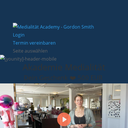
Login
Termin vereinbaren
Seite auswählen
Akademie Medialität
Dein Geschenk ❤️ 500 EUR