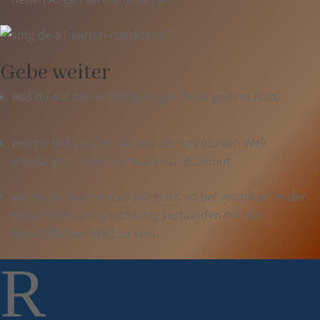
Gebe weiter
was du auf dieser einzigartigen Reise gelernt hast.
welche Botschaften du aus der spirituellen Welt
empfängst - voller Vertrauen und Demut.
wie du die Kraft entwickelt hast, so tief verankert in der
materiellen und gleichzeitig verbunden mit der
feinstofflichen Welt zu sein.
R