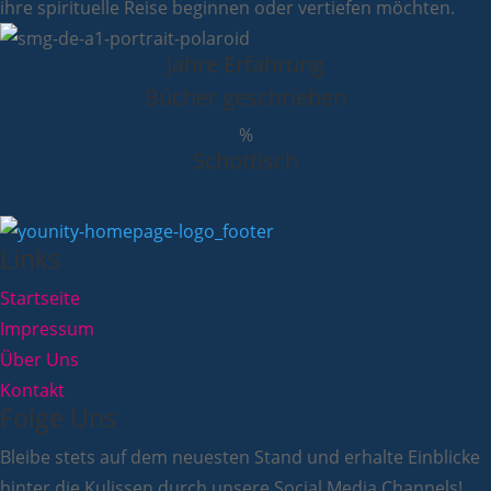
ihre spirituelle Reise beginnen oder vertiefen möchten.
Jahre Erfahrung
Bücher geschrieben
%
Schottisch
Links
Startseite
Impressum
Über Uns
Kontakt
Folge Uns
Bleibe stets auf dem neuesten Stand und erhalte Einblicke
hinter die Kulissen durch unsere Social Media Channels!