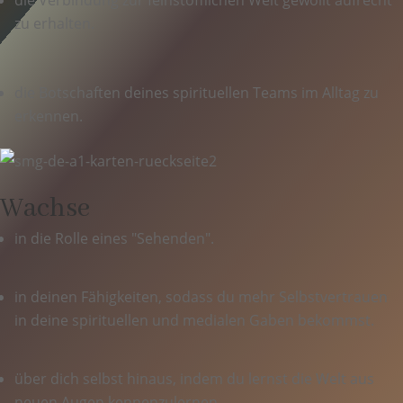
die Verbindung zur feinstofflichen Welt gewollt aufrecht
zu erhalten.
die Botschaften deines spirituellen Teams im Alltag zu
erkennen.
Wachse
in die Rolle eines "Sehenden".
in deinen Fähigkeiten, sodass du mehr Selbstvertrauen
in deine spirituellen und medialen Gaben bekommst.
über dich selbst hinaus, indem du lernst die Welt aus
neuen Augen kennenzulernen.