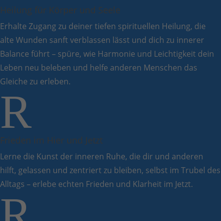
Heilung für Körper und Seele
Erhalte Zugang zu deiner tiefen spirituellen Heilung, die
alte Wunden sanft verblassen lässt und dich zu innerer
Balance führt – spüre, wie Harmonie und Leichtigkeit dein
Leben neu beleben und helfe anderen Menschen das
Gleiche zu erleben.
R
Frieden im Hier und Jetzt
Lerne die Kunst der inneren Ruhe, die dir und anderen
hilft, gelassen und zentriert zu bleiben, selbst im Trubel des
Alltags – erlebe echten Frieden und Klarheit im Jetzt.
R