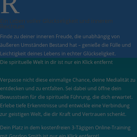
R
Ein Leben voller Glückseligkeit und innerem
Reichtum
Finde zu deiner inneren Freude, die unabhängig von
äußeren Umständen Bestand hat – genieße die Fülle und
Leichtigkeit deines Lebens in echter Glückseligkeit.
Die spirituelle Welt in dir ist nur ein Klick entfernt
Verpasse nicht diese einmalige Chance, deine Medialität zu
entdecken und zu entfalten. Sei dabei und öffne dein
Bewusstsein für die spirituelle Führung, die dich erwartet.
E
rlebe tiefe Erkenntnisse und entwickle eine Verbindung
zur geistigen Welt, die dir Kraft und Vertrauen schenkt.
Dein Platz in dem kostenfreien 3-Tägigen Online-Training
mit Gordon Smith ist nur ein Klick entfernt!