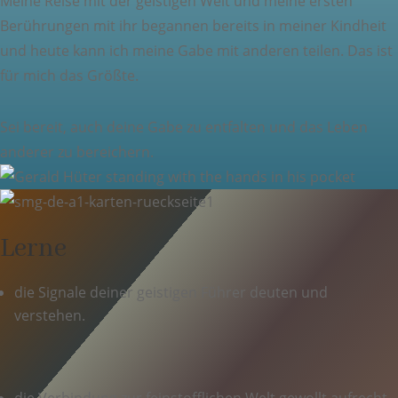
Meine Reise mit der geistigen Welt und meine ersten
Berührungen mit ihr begannen bereits in meiner Kindheit
und heute kann ich meine Gabe mit anderen teilen. Das ist
für mich das Größte.
Sei bereit, auch deine Gabe zu entfalten und das Leben
anderer zu bereichern.
Lerne
die Signale deiner geistigen Führer deuten und
verstehen.