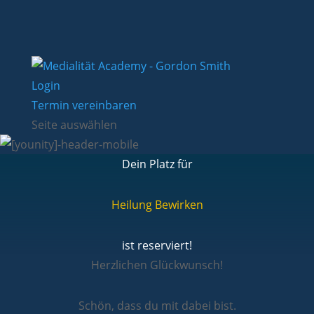
Login
Termin vereinbaren
Seite auswählen
Dein Platz für
Heilung Bewirken
ist reserviert!
Herzlichen Glückwunsch!
Schön, dass du mit dabei bist.