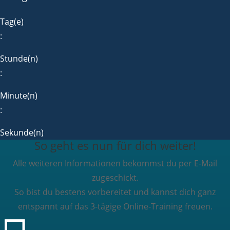
Tag(e)
:
Stunde(n)
:
Minute(n)
:
Sekunde(n)
So geht es nun für dich weiter!
Alle weiteren Informationen bekommst du per E-Mail
zugeschickt.
So bist du bestens vorbereitet und kannst dich ganz
entspannt auf das 3-tägige Online-Training freuen.