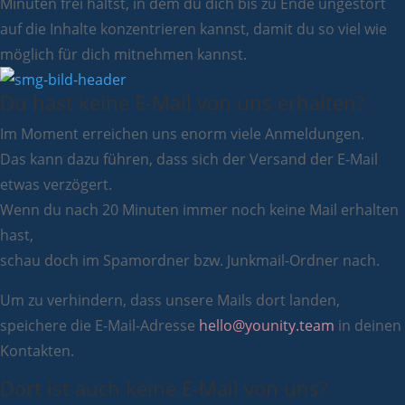
Minuten frei hältst, in dem du dich bis zu Ende ungestört
auf die Inhalte konzentrieren kannst, damit du so viel wie
möglich für dich mitnehmen kannst.
Du hast keine E-Mail von uns erhalten?
Im Moment erreichen uns enorm viele Anmeldungen.
Das kann dazu führen, dass sich der Versand der E-Mail
etwas verzögert.
Wenn du nach 20 Minuten immer noch keine Mail erhalten
hast,
schau doch im Spamordner bzw. Junkmail-Ordner nach.
Um zu verhindern, dass unsere Mails dort landen,
speichere die E-Mail-Adresse
hello@younity.team
in deinen
Kontakten.
Dort ist auch keine E-Mail von uns?